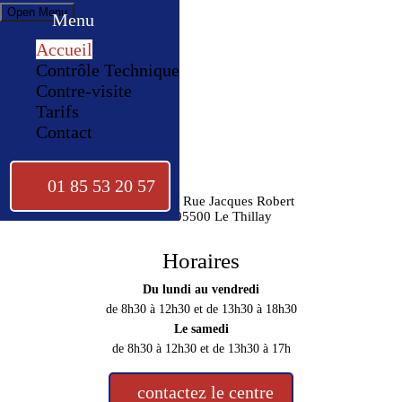
Open Menu
Menu
Accueil
Contrôle Technique
Contre-visite
Tarifs
Contact
01 85 53 20 57
1 bis Rue Jacques Robert
95500 Le Thillay
Horaires
Du lundi au vendredi
de 8h30 à 12h30 et de 13h30 à 18h30
Le samedi
de 8h30 à 12h30 et de 13h30 à 17h
contactez le centre